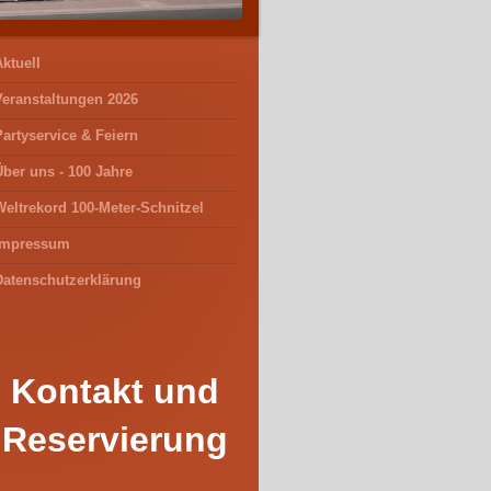
ktuell
Veranstaltungen 2026
Partyservice & Feiern
Über uns - 100 Jahre
Weltrekord 100-Meter-Schnitzel
Impressum
Datenschutzerklärung
Kontakt und
Reservierung