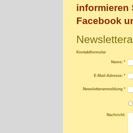
informieren 
Facebook un
Newsletter
Kontaktformular
Name:
*
E-Mail-Adresse:
*
Newsletteranmeldung
*
Nachricht: