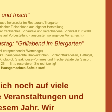
 und frisch"
use holen:oder im Restaurant/Biergarten
frischer Fleischkäse aus eigener Herstellung
nat fränkisches Schäufele und verschiedene Schnitzel zur Wahl
 auf Vorbestellung - ansonsten solange der Vorrat reicht)
tag: "Grillabend im Biergarten"
ei entsprechender Wetterlage)
ks, hausgemachte Bratwürstchen, Schlachtfrikadellen, Geflügel,
Knobibrot, Steakhouse-Pommes und frische Salate der Saison.
25,- Bitte reservieren Sie rechtzeitig!
- Hausgemachtes Softeis satt!
ich noch auf viele
e Veranstaltungen und
esem Jahr. Wir