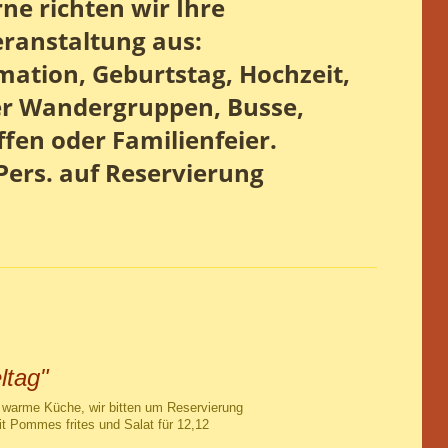
ne richten wir Ihre
ranstaltung aus:
mation, Geburtstag, Hochzeit,
er Wandergruppen, Busse,
ffen
oder Familienfeier.
Pers. auf Reservierung
ltag"
r warme Küche, wir bitten um Reservierung
t Pommes frites und Salat für 12,12