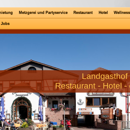
mietung
Metzgerei und Partyservice
Restaurant
Hotel
Wellnes
Jobs
Landgasthof
Restaurant - Hotel -