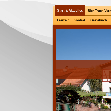
Start & Aktuelles
Bier-Truck Ver
Freizeit
Kontakt
Gästebuch