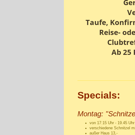
Ger
Ve
Taufe, Konfir
Reise- od
Clubtre
Ab 25 
Specials:
Montag: "Schnitze
von 17:15 Uhr - 19.45 Uh
verschiedene Schnitzel mi
außer Haus 13,-