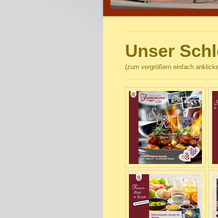
Unser Sch
(zum vergrößern einfach anklick