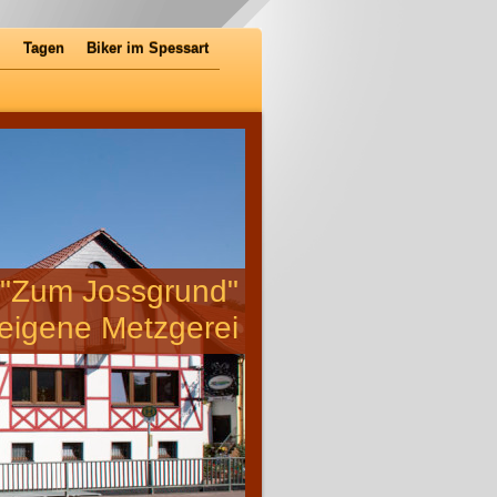
s
Tagen
Biker im Spessart
 "Zum Jossgrund"
 eigene Metzgerei