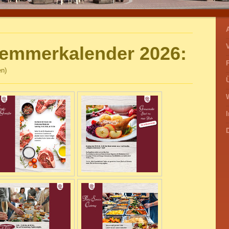
A
lemmerkalender 2026:
en)