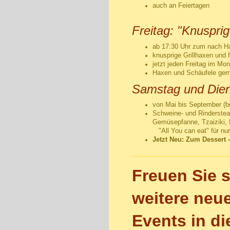
auch an Feiertagen
Freitag: "Knusprig
ab 17:30 Uhr zum nach Ha
knusprige Grillhaxen und 
jetzt jeden Freitag im Mo
Haxen und Schäufele gerne
Samstag und Diens
von Mai bis September (b
Schweine- und Rinderstea
Gemüsepfanne, Tzaiziki, 
"All You can eat" für nur 
Jetzt Neu: Zum Dessert 
Freuen Sie s
weitere neu
Events in di