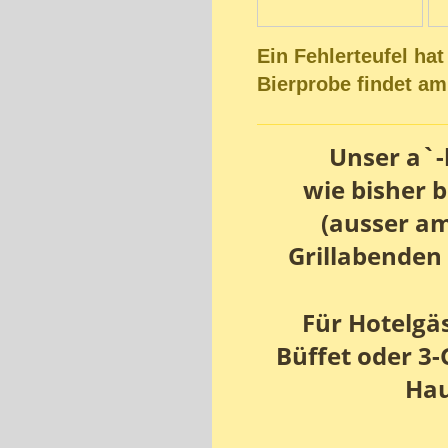
Ein Fehlerteufel hat
Bierprobe findet am
Unser a`-
wie bisher b
(ausser a
Grillabenden
Für Hotelgäs
Büffet oder 3
Hau